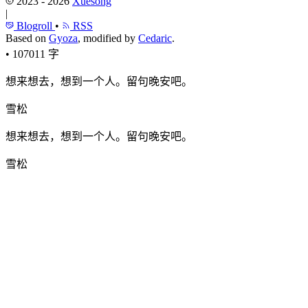
2023 - 2026
Xuesong
|
Blogroll
•
RSS
Based on
Gyoza
, modified by
Cedaric
.
•
107011 字
想来想去，想到一个人。留句晚安吧。
雪松
想来想去，想到一个人。留句晚安吧。
雪松