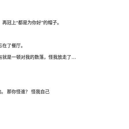
再冠上“都是为你好”的帽子。
忘在了餐厅。
有就是一顿对我的数落，怪我放走了…
。 那你怪谁？ 怪我自己