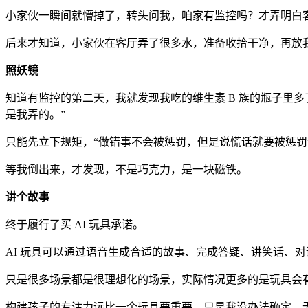
小家伙一瞬间就懵掉了，转头问我，咱家有监控吗？才弄明白
后来才知道，小家伙在客厅弄了很多水，准备收拾干净，再放
照妖镜
知道有监控的第二天，我就发现我吃的维生素 B 族的瓶子里
是我弄的。”
只能先立下规矩，“做错事不会被惩罚，但是说慌话就要被惩罚
等我倒出来，才发现，不是巧克力，是一块磁铁。
讲个故事
终于履行了买 AI 玩具承诺。
AI 玩具可以通过语音生成合适的故事、完成答疑、讲笑话、
只是很多场景都是很理想化的场景，实际情况更多的是玩具会
构建孩子的专注力远比一个玩具要重要，只是我没办法确定，