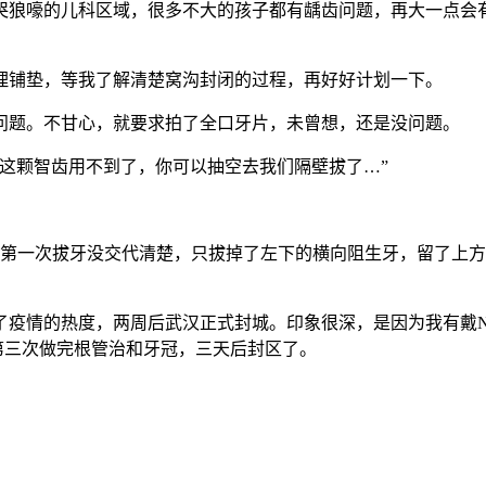
哭狼嚎的儿科区域，很多不大的孩子都有龋齿问题，再大一点会
理铺垫，等我了解清楚窝沟封闭的过程，再好好计划一下。
问题。不甘心，就要求拍了全口牙片，未曾想，还是没问题。
这颗智齿用不到了，你可以抽空去我们隔壁拔了…”
第一次拔牙没交代清楚，只拔掉了左下的横向阻生牙，留了上方
疫情的热度，两周后武汉正式封城。印象很深，是因为我有戴N
第三次做完根管治和牙冠，三天后封区了。