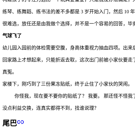
练琴、练舞蹈、练书法的差不多都是 3 岁开始入门，然后 1
很难选，放任还是由我做个选择，并不是一个容易的回答，毕
气球飞了
幼儿园入园前的体检需要空腹，身高体重视力抽血四项。出来
回家路上才想起来，只能折返去取，这次出门前被小家伙要走了
真冤。
家楼下，刚巧到了三份果冻贴纸，终于止住了小家伙的哭闹。
你怪我，现在要不要你的贴纸了？ 我要。 那还怪不怪我了
没点利益交换，连真实都得不到，找谁说理？
尾巴