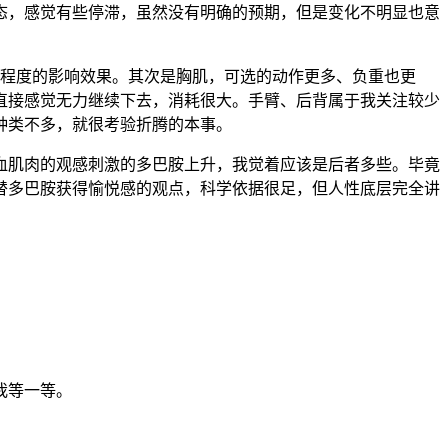
态，感觉有些停滞，虽然没有明确的预期，但是变化不明显也意
同程度的影响效果。其次是胸肌，可选的动作更多、负重也更
直接感觉无力继续下去，消耗很大。手臂、后背属于我关注较少
种类不多，就很考验折腾的本事。
血肌肉的观感刺激的多巴胺上升，我觉着应该是后者多些。毕竟
替多巴胺获得愉悦感的观点，科学依据很足，但人性底层完全讲
我等一等。