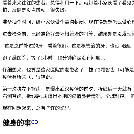
看着来来往往的患者，总得利用一下。就带着小家伙看了看鬼
怕，反倒是没点触动，很失败。
准备抽个时间，给小家伙做个窝沟封闭。现在得想想怎么做心
进去检查前，已经准备好最坏根管治的打算，结果却是没发现
“这是之前补过的牙，看着很好。这是根管治的牙，也没问题。
跑了趟医院，等了1小时，10分钟确定没有问题…
仔细想来，也算是这家医院的老患者了，拔了3颗智齿（可能是
疫情有所关联，很神奇。
第一次拔左下智齿，是爆出武汉疫情的前夕，拆线后一天就有了
右侧智齿，拆线后1周爆出本地的疫情蔓延情况，全城封控。 
现在回想起来，总有些许的诡异。
健身的事