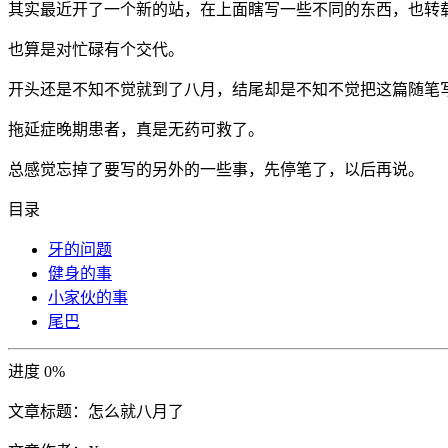
其实最近开了一个新的站，在上面瞎写一些不同的东西，也转
也算是对忙碌有个交代。
开头还是不知不觉就到了八月，结尾却是不知不觉把这篇随笔
拖延症晚期患者，真是无药可救了。
总感觉忘掉了要写的另外的一些事，先停笔了，以后再说。
目录
牙的问题
健身的事
小家伙的事
尾巴
进度
0
%
文章标题：
怎么就八月了