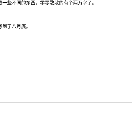
载一些不同的东西，零零散散的有个两万字了。
写到了八月底。