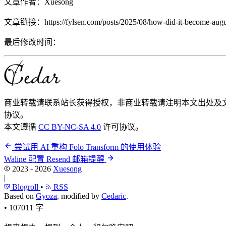
文章作者：
Xuesong
文章链接：
https://fylsen.com/posts/2025/08/how-did-it-become-augu
最后修改时间：
商业转载请联系站长获得授权，非商业转载请注明本文出处及
协议。
本文遵循
CC BY-NC-SA 4.0
许可协议。
尝试用 AI 重构 Folo Transform 的使用体验
Waline 配置 Resend 邮箱提醒
2023 - 2026
Xuesong
|
Blogroll
•
RSS
Based on
Gyoza
, modified by
Cedaric
.
•
107011 字