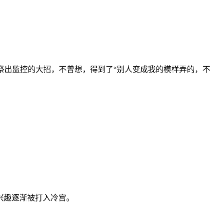
次祭出监控的大招，不曾想，得到了“别人变成我的模样弄的，不
兴趣逐渐被打入冷宫。