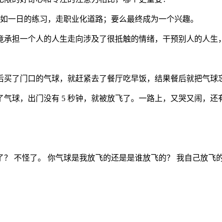
0 年如一日的练习，走职业化道路；要么最终成为一个兴趣。
竟承担一个人的人生走向涉及了很抵触的情绪，干预别人的人生，
后买了门口的气球，就赶紧去了餐厅吃早饭，结果餐后就把气球
气球，出门没有 5 秒钟，就被放飞了。一路上，又哭又闹，还
？ 不怪了。 你气球是我放飞的还是是谁放飞的？ 我自己放飞的