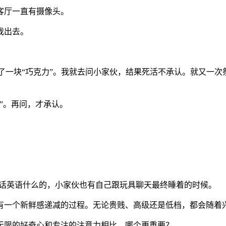
客厅一直有摄像头。
我出去。
多了一块“巧克力”。我就去问小家伙，结果死活不承认。就又一
”。再问，才承认。
对话英语什么的，小家伙也有自己跟玩具聊天最终睡着的时候。
有一个新鲜感递减的过程。无论贵贱、高级还是低档，都会随着
无限的好奇心和专注的注意力相比，哪个更重要？