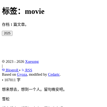
标签：
movie
存档 1 篇文章。
2025
2023 - 2026
Xuesong
|
Blogroll
•
RSS
Based on
Gyoza
, modified by
Cedaric
.
•
107011 字
想来想去，想到一个人。留句晚安吧。
雪松