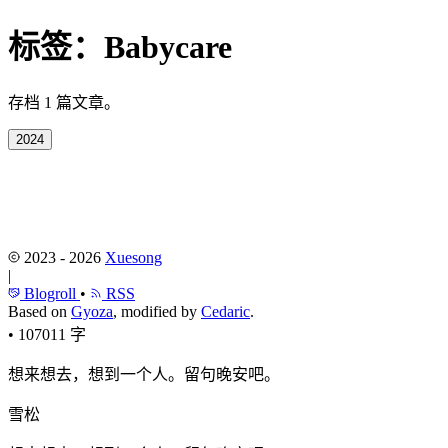
标签：
Babycare
存档 1 篇文章。
2024
2023 - 2026
Xuesong
|
Blogroll
•
RSS
Based on
Gyoza
, modified by
Cedaric
.
•
107011 字
想来想去，想到一个人。留句晚安吧。
雪松