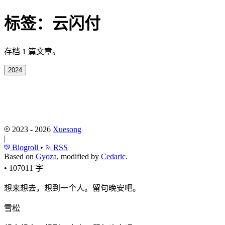
标签：
云闪付
存档 1 篇文章。
2024
2023 - 2026
Xuesong
|
Blogroll
•
RSS
Based on
Gyoza
, modified by
Cedaric
.
•
107011 字
想来想去，想到一个人。留句晚安吧。
雪松