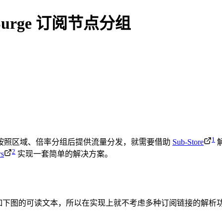
现 Surge 订阅节点分组
1
按照区域、倍率分组后提供流量分发，就需要借助
Sub-Store
2
rs
实现一套简单的解决方案。
就是如下图的可读文本，所以在实现上就不考虑多种订阅链接的解